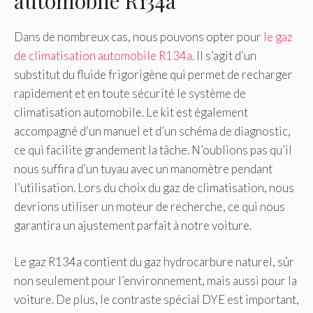
automobile R134a
Dans de nombreux cas, nous pouvons opter pour
le gaz
de climatisation automobile R134a
. Il s’agit d’un
substitut du fluide frigorigène qui permet de recharger
rapidement et en toute sécurité le système de
climatisation automobile. Le kit est également
accompagné d’un manuel et d’un schéma de diagnostic,
ce qui facilite grandement la tâche. N’oublions pas qu’il
nous suffira d’un tuyau avec un manomètre pendant
l’utilisation. Lors du choix du gaz de climatisation, nous
devrions utiliser un moteur de recherche, ce qui nous
garantira un ajustement parfait à notre voiture.
Le gaz R134a contient du gaz hydrocarbure naturel, sûr
non seulement pour l’environnement, mais aussi pour la
voiture. De plus, le contraste spécial DYE est important,