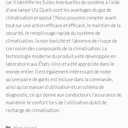
car il identifie les fuites éventuelles du système à l’aide
d’une lampe UV. Quels sont les avantages du gaz de
climatisation proposé ? Nous pouvons compter avant
tout sur une action efficace et efficace, le maintien de la
sécurité, le remplissage rapide du système de
climatisation, la non-toxicité et l’absence de risque de
corrosion des composants de la climatisation. La
technologie moderne du produit a été développée en
laboratoire aux États-Unis et a été appréciée dans le
monde entier. Il est également intéressant de noter
qu’une paire de gants est incluse dans la commande,
ainsi qu’un manuel d’utilisation et un schéma de
diagnostic, ce qui donne aux conducteurs l’assurance de
maintenir le confort lors de l’utilisation du kit de
recharge de climatisation.
Catégories
Non classé