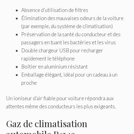
Absence d’utilisation de filtres
Élimination des mauvaises odeurs de la voiture
(par exemple, du système de climatisation)
Préservation de la santé du conducteur et des
passagers en tuant les bactéries et les virus
Double chargeur USB pour recharger
rapidement le téléphone
Boîtier en aluminium résistant
Emballage élégant, idéal pour un cadeau à un
proche
Un ioniseur d’air fiable pour voiture répondra aux
attentes même des conducteurs les plus exigeants.
Gaz de climatisation