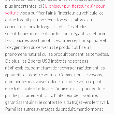
plus importantes ici ?
L’ioniseur purif
cateur d’air pour
voiture
vise à purifier l’air à l’intérieur du véhicule, ce
qui se traduit par une réduction de la fatigue du
conducteur lors de longs trajets. Des études
scientifiques montrent que les ions négatifs améliorent
les capacités psychomotrices, la perception spatiale et
l’oxygénation du cerveau ! Le produit utilise un
phénomène naturel qui se produit pendant les tempêtes.
De plus, les 2 ports USB intégrés ne sont pas
négligeables, permettant de recharger rapidement les
appareils dans notre voiture. Comme nous le voyons,
éliminer les mauvaises odeurs de notre voiture peut
être très facile et efficace. L’ioniseur d’air pour voiture
purifie parfaitement l’air à l’intérieur de la voiture,
garantissant ainsi le confort lors du trajet vers le travail.
Parmi les autres avantages du produit, mentionnons :