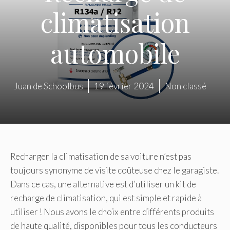
climatisation
automobile
Juan de Schoolbus
19 février 2024
Non classé
Recharger la climatisation de sa voiture n’est pas
toujours synonyme de visite coûteuse chez le garagiste.
Dans ce cas, une alternative est d’utiliser un kit de
recharge de climatisation, qui est simple et rapide à
utiliser ! Nous avons le choix entre différents produits
de haute qualité, disponibles pour tous les conducteurs