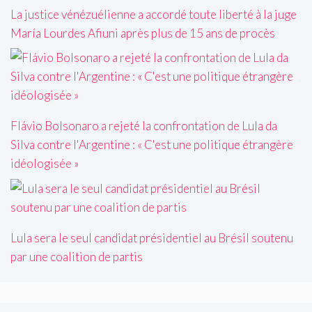
La justice vénézuélienne a accordé toute liberté à la juge
María Lourdes Afiuni après plus de 15 ans de procès
Flávio Bolsonaro a rejeté la confrontation de Lula da
Silva contre l'Argentine : « C'est une politique étrangère
idéologisée »
Lula sera le seul candidat présidentiel au Brésil soutenu
par une coalition de partis