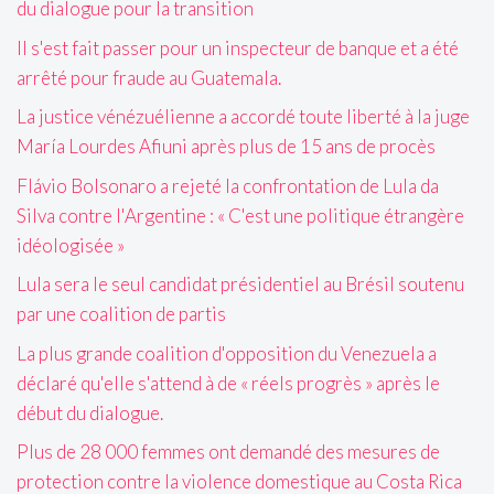
du dialogue pour la transition
Il s'est fait passer pour un inspecteur de banque et a été
arrêté pour fraude au Guatemala.
La justice vénézuélienne a accordé toute liberté à la juge
María Lourdes Afiuni après plus de 15 ans de procès
Flávio Bolsonaro a rejeté la confrontation de Lula da
Silva contre l'Argentine : « C'est une politique étrangère
idéologisée »
Lula sera le seul candidat présidentiel au Brésil soutenu
par une coalition de partis
La plus grande coalition d'opposition du Venezuela a
déclaré qu'elle s'attend à de « réels progrès » après le
début du dialogue.
Plus de 28 000 femmes ont demandé des mesures de
protection contre la violence domestique au Costa Rica