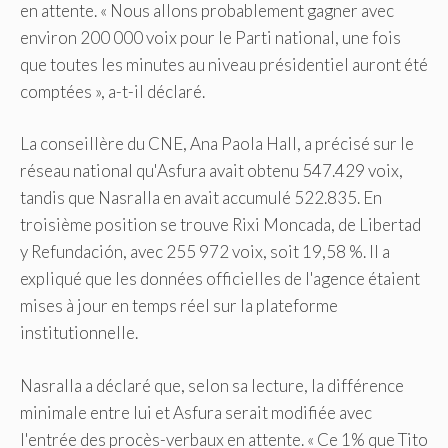
en attente. « Nous allons probablement gagner avec
environ 200 000 voix pour le Parti national, une fois
que toutes les minutes au niveau présidentiel auront été
comptées », a-t-il déclaré.
La conseillère du CNE, Ana Paola Hall, a précisé sur le
réseau national qu'Asfura avait obtenu 547.429 voix,
tandis que Nasralla en avait accumulé 522.835. En
troisième position se trouve Rixi Moncada, de Libertad
y Refundación, avec 255 972 voix, soit 19,58 %. Il a
expliqué que les données officielles de l'agence étaient
mises à jour en temps réel sur la plateforme
institutionnelle.
Nasralla a déclaré que, selon sa lecture, la différence
minimale entre lui et Asfura serait modifiée avec
l'entrée des procès-verbaux en attente. « Ce 1% que Tito