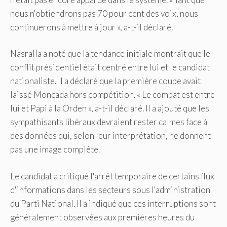
nous n'obtiendrons pas 70 pour cent des voix, nous
continuerons à mettre à jour », a-t-il déclaré.
Nasralla a noté que la tendance initiale montrait que le
conflit présidentiel était centré entre lui et le candidat
nationaliste. Il a déclaré que la première coupe avait
laissé Moncada hors compétition. « Le combat est entre
lui et Papi à la Orden », a-t-il déclaré. Il a ajouté que les
sympathisants libéraux devraient rester calmes face à
des données qui, selon leur interprétation, ne donnent
pas une image complète.
Le candidat a critiqué l'arrêt temporaire de certains flux
d'informations dans les secteurs sous l'administration
du Parti National. Il a indiqué que ces interruptions sont
généralement observées aux premières heures du