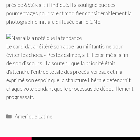
près de 65%», a-t-il indiqué. Il a souligné que ces
pourcentages pourraient modifier considérablement la
photographie initiale diffusée par le CNE.
Le candidat a réitéré son appel au militantisme pour
éviter les chocs. « Restez calme », a-t-il exprimé à la fin
de son discours. Il a soutenu que la priorité était
d'attendre l'entrée totale des procès-verbaux et il a
exprimé son espoir que la structure libérale défendrait
chaque vote pendant que le processus de dépouillement
progressait.
Catégories
Amérique Latine