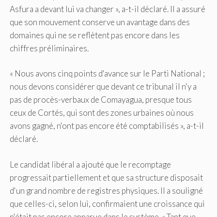
Asfura a devant lui va changer », a-t-il déclaré. Il a assuré
que son mouvement conserve un avantage dans des
domaines qui ne se reflètent pas encore dans les
chiffres préliminaires.
« Nous avons cinq points d'avance sur le Parti National ;
nous devons considérer que devant ce tribunal il n'y a
pas de procès-verbaux de Comayagua, presque tous
ceux de Cortés, qui sont des zones urbaines où nous
avons gagné, n'ont pas encore été comptabilisés », a-t-il
déclaré.
Le candidat libéral a ajouté que le recomptage
progressait partiellement et que sa structure disposait
d'un grand nombre de registres physiques. Il a souligné
que celles-ci, selon lui, confirmaient une croissance qui
n'était pas encore apparue dans le système. « Tant que