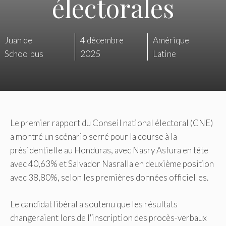
électorales
Juan de
4 décembre
Amérique
Schoolbus
2025
Latine
Le premier rapport du Conseil national électoral (CNE)
a montré un scénario serré pour la course à la
présidentielle au Honduras, avec Nasry Asfura en tête
avec 40,63% et Salvador Nasralla en deuxième position
avec 38,80%, selon les premières données officielles.
Le candidat libéral a soutenu que les résultats
changeraient lors de l'inscription des procès-verbaux