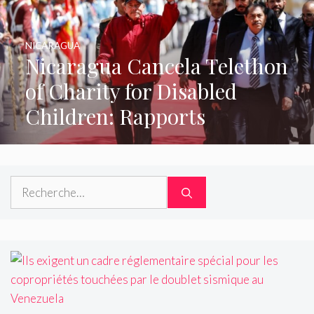
NICARAGUA
Nicaragua Cancela Telethon
of Charity for Disabled
Children: Rapports
Rechercher :