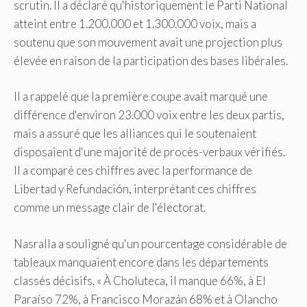
scrutin. Il a déclaré qu'historiquement le Parti National
atteint entre 1.200.000 et 1.300.000 voix, mais a
soutenu que son mouvement avait une projection plus
élevée en raison de la participation des bases libérales.
Il a rappelé que la première coupe avait marqué une
différence d'environ 23.000 voix entre les deux partis,
mais a assuré que les alliances qui le soutenaient
disposaient d'une majorité de procès-verbaux vérifiés.
Il a comparé ces chiffres avec la performance de
Libertad y Refundación, interprétant ces chiffres
comme un message clair de l'électorat.
Nasralla a souligné qu'un pourcentage considérable de
tableaux manquaient encore dans les départements
classés décisifs. « À Choluteca, il manque 66%, à El
Paraíso 72%, à Francisco Morazán 68% et à Olancho