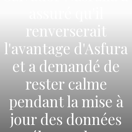
assuré qu'il
renverserait
l'avantage d'Asfura
et a demandé de
rester calme
pendant la mise à
jour des données