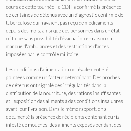
cours de cette tournée, le CDH a confirmé la présence
de centaines de détenus avec un diagnostic confirmé de
tuberculose qui n'avaient pas reçu de médicaments
depuis des mois, ainsi que des personnes dans un état
critique sans possibilité d'évacuation en raison du
manque d'ambulances et des restrictions d'accès
imposées par le contrôle militaire.
Les conditions d’alimentation ont également été
pointées comme un facteur déterminant. Des proches
de détenus ont signalé des irrégularités dans la
distribution de la nourriture, des rations insuffisantes
et l'exposition des aliments à des conditions insalubres
avant leur livraison. Dans le même rapport, on a
documenté la présence de récipients contenant du riz
infesté de mouches, des aliments exposés pendant des