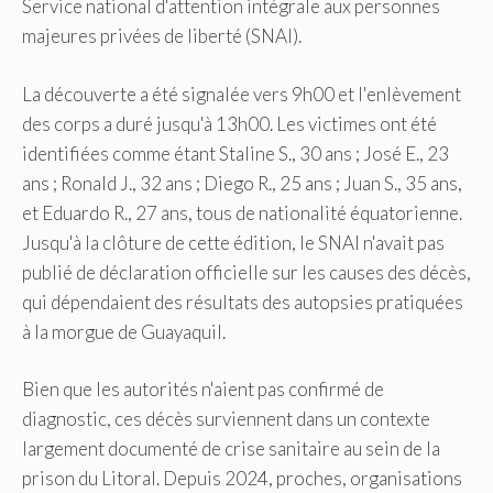
Service national d'attention intégrale aux personnes
majeures privées de liberté (SNAI).
La découverte a été signalée vers 9h00 et l'enlèvement
des corps a duré jusqu'à 13h00. Les victimes ont été
identifiées comme étant Staline S., 30 ans ; José E., 23
ans ; Ronald J., 32 ans ; Diego R., 25 ans ; Juan S., 35 ans,
et Eduardo R., 27 ans, tous de nationalité équatorienne.
Jusqu'à la clôture de cette édition, le SNAI n'avait pas
publié de déclaration officielle sur les causes des décès,
qui dépendaient des résultats des autopsies pratiquées
à la morgue de Guayaquil.
Bien que les autorités n'aient pas confirmé de
diagnostic, ces décès surviennent dans un contexte
largement documenté de crise sanitaire au sein de la
prison du Litoral. Depuis 2024, proches, organisations