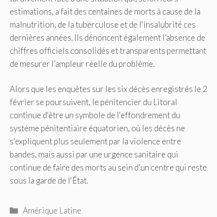
estimations, a fait des centaines de morts à cause de la
malnutrition, de la tuberculose et de l'insalubrité ces
dernières années. Ils dénoncent également l’absence de
chiffres officiels consolidés et transparents permettant
de mesurer l’ampleur réelle du problème.
Alors que les enquêtes sur les six décès enregistrés le 2
février se poursuivent, le pénitencier du Litoral
continue d'être un symbole de l'effondrement du
système pénitentiaire équatorien, où les décès ne
s'expliquent plus seulement par la violence entre
bandes, mais aussi par une urgence sanitaire qui
continue de faire des morts au sein d'un centre qui reste
sous la garde de l'État.
Catégories
Amérique Latine