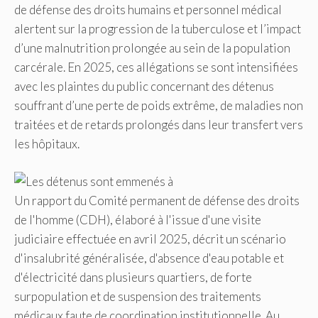
de défense des droits humains et personnel médical
alertent sur la progression de la tuberculose et l’impact
d’une malnutrition prolongée au sein de la population
carcérale. En 2025, ces allégations se sont intensifiées
avec les plaintes du public concernant des détenus
souffrant d’une perte de poids extrême, de maladies non
traitées et de retards prolongés dans leur transfert vers
les hôpitaux.
Un rapport du Comité permanent de défense des droits
de l'homme (CDH), élaboré à l'issue d'une visite
judiciaire effectuée en avril 2025, décrit un scénario
d'insalubrité généralisée, d'absence d'eau potable et
d'électricité dans plusieurs quartiers, de forte
surpopulation et de suspension des traitements
médicaux faute de coordination institutionnelle. Au