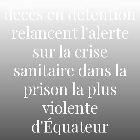
décès en détention
relancent l'alerte
sur la crise
sanitaire dans la
prison la plus
violente
d'Équateur