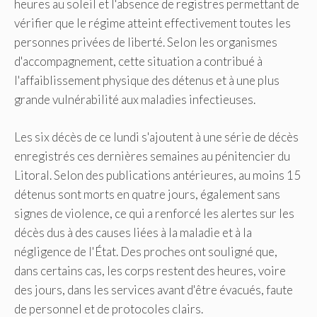
heures au soleil et l'absence de registres permettant de
vérifier que le régime atteint effectivement toutes les
personnes privées de liberté. Selon les organismes
d'accompagnement, cette situation a contribué à
l'affaiblissement physique des détenus et à une plus
grande vulnérabilité aux maladies infectieuses.
Les six décès de ce lundi s'ajoutent à une série de décès
enregistrés ces dernières semaines au pénitencier du
Litoral. Selon des publications antérieures, au moins 15
détenus sont morts en quatre jours, également sans
signes de violence, ce qui a renforcé les alertes sur les
décès dus à des causes liées à la maladie et à la
négligence de l'État. Des proches ont souligné que,
dans certains cas, les corps restent des heures, voire
des jours, dans les services avant d'être évacués, faute
de personnel et de protocoles clairs.