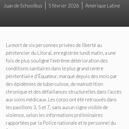
Juan de Schoolbus
5 février 2026
Amérique Latine
La mort de six personnes privées de liberté au
pénitencier du Litoral, enregistrée lundi matin, a une
fois de plus souligné l'extrême détérioration des
conditions sanitaires dans le plus grand centre
pénitentiaire d'Équateur, marqué depuis des mois par
des épidémies de tuberculose, de malnutrition
chronique et des défaillances structurelles dans l'accès
aux soins médicaux. Les corps ont été retrouvés dans
les pavillons 3, 5 et 7, sans aucun signe visible de
violence, selon les informations préliminaires
rapportées par la Police nationale et le personnel du