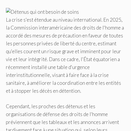
La crise s'est étendue au niveau international. En 2025,
la Commission interaméricaine des droits de l'homme a
accordé des mesures de précaution en faveur de toutes
les personnes privées de liberté du centre, estimant
qu'elles courent un risque grave et imminent pour leur
vie et leur intégrité. Dans ce cadre, l'État équatorien a
récemment installé une table d'urgence
interinstitutionnelle, visant à faire face à la crise
sanitaire, à améliorer la coordination entre les entités
et à stopper les décès en détention.
Cependant, les proches des détenus et les
organisations de défense des droits de l'homme
préviennent que les tableaux et les annonces arrivent
tardivement face à une situation qui, selon leurs