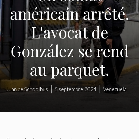
américain arrêté.
L'avocat de
González se rend
au parquet.
Juan de Schoolbus
5 septembre 2024
Venezuela