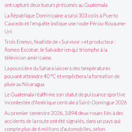
ont capturé deux tueurs présumés au Guatemala
La République Dominicaine a saisi 303 colis à Puerto
Caucedo et l'enquête indique une route Pérou-Royaume-
Uni
Trois Emmys, finaliste de « Survivor » et producteur :
Romeo Escobar, le Salvadorien qui triomphe à la
télévision américaine.
La poussière du Sahara laissera des températures
pouvant atteindre 40 °C et empêchera la formation de
pluie au Nicaragua
Le Guatemala réaffirme son statut de puissance sportive
incontestée d'Amérique centrale à Saint-Domingue 2026
Au premier semestre 2026, 3.894 deux-roues liés à des
accidents de la route ont été signalés, dans un pays qui
compte plus de 6 millions d'automobiles, selon