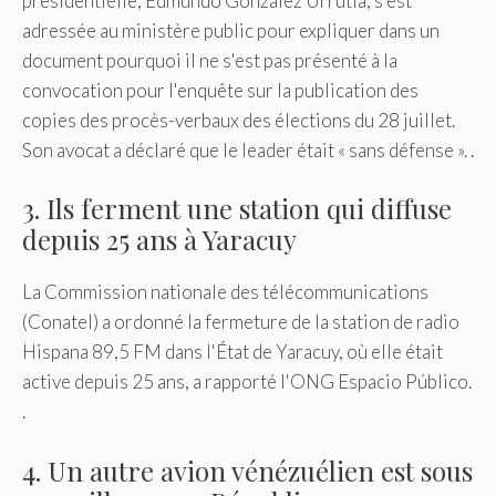
présidentielle, Edmundo González Urrutia, s'est
adressée au ministère public pour expliquer dans un
document pourquoi il ne s'est pas présenté à la
convocation pour l'enquête sur la publication des
copies des procès-verbaux des élections du 28 juillet.
Son avocat a déclaré que le leader était « sans défense ». .
3. Ils ferment une station qui diffuse
depuis 25 ans à Yaracuy
La Commission nationale des télécommunications
(Conatel) a ordonné la fermeture de la station de radio
Hispana 89,5 FM dans l'État de Yaracuy, où elle était
active depuis 25 ans, a rapporté l'ONG Espacio Público.
.
4. Un autre avion vénézuélien est sous