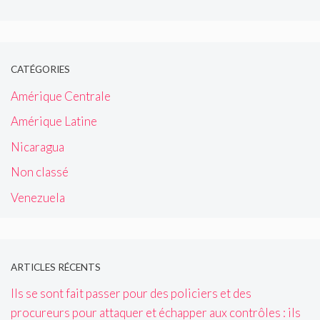
CATÉGORIES
Amérique Centrale
Amérique Latine
Nicaragua
Non classé
Venezuela
ARTICLES RÉCENTS
Ils se sont fait passer pour des policiers et des
procureurs pour attaquer et échapper aux contrôles : ils