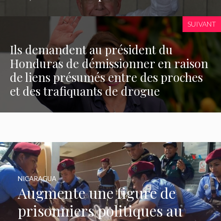
SUIVANT
Ils demandent au président du
Honduras de démissionner en raison
de liens présumés entre des proches
et des trafiquants de drogue
NICARAGUA
Augmente une figure de
prisonniers politiques au