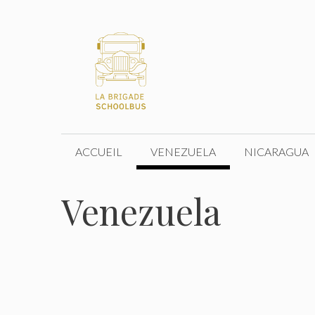
Aller
au
contenu
ACCUEIL
VENEZUELA
NICARAGUA
Venezuela