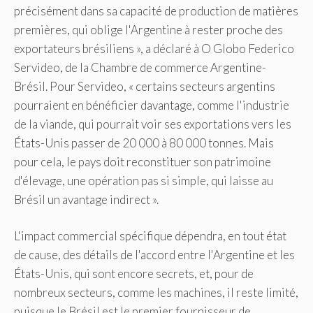
précisément dans sa capacité de production de matières
premières, qui oblige l'Argentine à rester proche des
exportateurs brésiliens », a déclaré à O Globo Federico
Servideo, de la Chambre de commerce Argentine-
Brésil. Pour Servideo, « certains secteurs argentins
pourraient en bénéficier davantage, comme l'industrie
de la viande, qui pourrait voir ses exportations vers les
États-Unis passer de 20 000 à 80 000 tonnes. Mais
pour cela, le pays doit reconstituer son patrimoine
d'élevage, une opération pas si simple, qui laisse au
Brésil un avantage indirect ».
L'impact commercial spécifique dépendra, en tout état
de cause, des détails de l'accord entre l'Argentine et les
États-Unis, qui sont encore secrets, et, pour de
nombreux secteurs, comme les machines, il reste limité,
puisque le Brésil est le premier fournisseur de