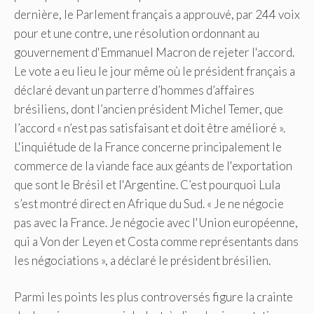
dernière, le Parlement français a approuvé, par 244 voix
pour et une contre, une résolution ordonnant au
gouvernement d'Emmanuel Macron de rejeter l'accord.
Le vote a eu lieu le jour même où le président français a
déclaré devant un parterre d’hommes d’affaires
brésiliens, dont l’ancien président Michel Temer, que
l’accord « n’est pas satisfaisant et doit être amélioré ».
L'inquiétude de la France concerne principalement le
commerce de la viande face aux géants de l'exportation
que sont le Brésil et l'Argentine. C’est pourquoi Lula
s’est montré direct en Afrique du Sud. « Je ne négocie
pas avec la France. Je négocie avec l'Union européenne,
qui a Von der Leyen et Costa comme représentants dans
les négociations », a déclaré le président brésilien.
Parmi les points les plus controversés figure la crainte