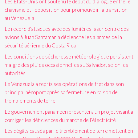
Les États-Unis ont soutenu le début du dialogue entre le
chavisme et l'opposition pour promouvoir la transition
au Venezuela
Le record d'attaques avec des lumières laser contre des
avions à Juan Santamaría déclenche les alarmes de la
sécurité aérienne du Costa Rica
Les conditions de sécheresse météorologique persistent
malgré des pluies occasionnelles au Salvador, selon les
autorités
Le Venezuela a repris ses opérations de fret dans son
principal aéroport après sa fermeture en raison de
tremblements de terre
Le gouvernement panaméen présentera un projet visant à
corriger les déficiences du marché de l'électricité
Les dégâts causés par le tremblement de terre mettent en