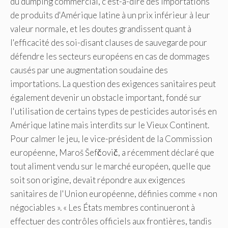
du dumping commercial, c'est-à-dire des importations
de produits d'Amérique latine à un prix inférieur à leur
valeur normale, et les doutes grandissent quant à
l'efficacité des soi-disant clauses de sauvegarde pour
défendre les secteurs européens en cas de dommages
causés par une augmentation soudaine des
importations. La question des exigences sanitaires peut
également devenir un obstacle important, fondé sur
l'utilisation de certains types de pesticides autorisés en
Amérique latine mais interdits sur le Vieux Continent.
Pour calmer le jeu, le vice-président de la Commission
européenne, Maroš Šefčovič, a récemment déclaré que
tout aliment vendu sur le marché européen, quelle que
soit son origine, devait répondre aux exigences
sanitaires de l'Union européenne, définies comme « non
négociables ». « Les États membres continueront à
effectuer des contrôles officiels aux frontières, tandis