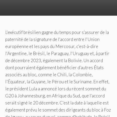
L'exécutif brésilien gagne du temps pour s'assurer de la
paternité de la signature de l'accord entre l'Union
européenne et les pays du Mercosur, c'est-à-dire
l'Argentine, le Brésil, le Paraguay, l'Uruguay et, à partir
de décembre 2023, également la Bolivie. Un accord
dont pourraient également bénéficier d’autres États
associés au bloc, comme le Chili, la Colombie,
l’Équateur, la Guyane, le Pérou et le Suriname. En effet,
le président Lula a annoncé lors du récent sommet du
G20 à Johannesburg, en Afrique du Sud, que l'accord
serait signé le 20 décembre. C'est la date à laquelle est
également prévu le sommet des dirigeants du bloc à Foz
do Iguaçu, au cours duquel, comme d'habitude, le Brésil,