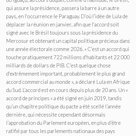
qui assure la présidence, passera la barre à un autre
pays, en l'occurrence le Paraguay. D'où l'idée de Lula de
déplacer la réunion en janvier, afin que l'accord soit
signé avec le Brésil toujours sous la présidence du
Mercosur et obtenant un capital politique précieux dans
une année électorale comme 2026. « C'est un accord qui
touche pratiquement 722 millions d'habitants et 22 000
milliards de dollars de PIB. C'est quelque chose
d'extrêmement important, probablement le plus grand
accord commercial au monde », a déclaré Lula en Afrique
du Sud. L’accord est en cours depuis plus de 20 ans. Un «
accord de principes » a été signé en juin 2019, tandis
qu’un chapitre politique du pacte a été scellé l’année
dernière, qui nécessite cependant désormais
l’approbation du Parlement européen, en plus d’être
ratifié par tous les parlements nationaux des pays