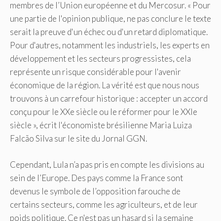
membres de l’Union européenne et du Mercosur. « Pour
une partie de l'opinion publique, ne pas conclure le texte
serait la preuve d'un échec ou d'un retard diplomatique.
Pour d'autres, notamment les industriels, les experts en
développement et les secteurs progressistes, cela
représente un risque considérable pour l'avenir
économique de la région. La vérité est que nous nous
trouvons à un carrefour historique : accepter un accord
conçu pour le XXe siècle ou le réformer pour le XXIe
siècle », écrit l'économiste brésilienne Maria Luiza
Falcão Silva sur le site du Jornal GGN.
Cependant, Lula n’a pas pris en compte les divisions au
sein de l’Europe. Des pays comme la France sont
devenus le symbole de l’opposition farouche de
certains secteurs, comme les agriculteurs, et de leur
poids politique. Ce n'est pas un hasard si la semaine