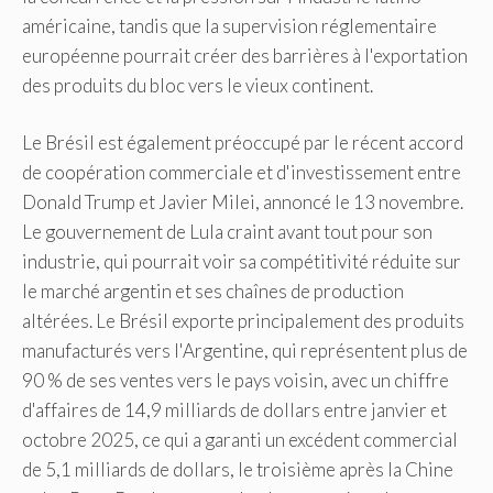
américaine, tandis que la supervision réglementaire
européenne pourrait créer des barrières à l'exportation
des produits du bloc vers le vieux continent.
Le Brésil est également préoccupé par le récent accord
de coopération commerciale et d'investissement entre
Donald Trump et Javier Milei, annoncé le 13 novembre.
Le gouvernement de Lula craint avant tout pour son
industrie, qui pourrait voir sa compétitivité réduite sur
le marché argentin et ses chaînes de production
altérées. Le Brésil exporte principalement des produits
manufacturés vers l'Argentine, qui représentent plus de
90 % de ses ventes vers le pays voisin, avec un chiffre
d'affaires de 14,9 milliards de dollars entre janvier et
octobre 2025, ce qui a garanti un excédent commercial
de 5,1 milliards de dollars, le troisième après la Chine