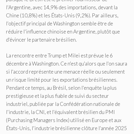
l'Argentine, avec 14,9% des importations, devant la
Chine (10,8%) et les États-Unis (9,2%). Par ailleurs,
l'objectif principal de Washington semble être de
réduire l'influence chinoise en Argentine, plutôt que
d'évincer le partenaire brésilien.
La rencontre entre Trump et Milei est prévue le 6
décembre à Washington. Ce n'est qu'alors que l'on saura
si l'accord représente une menace réelle ou seulement
un risque limité pour les exportations brésiliennes.
Pendant ce temps, au Brésil, selon l'enquête la plus
prestigieuse et la plus fiable de suivi du secteur
industriel, publiée par la Confédération nationale de
l'industrie, la CNI, et l'équivalent brésilien du PMI
(Purchasing Managers Index) utilisé en Europe et aux
États-Unis, l'industrie brésilienne clôture l'année 2025