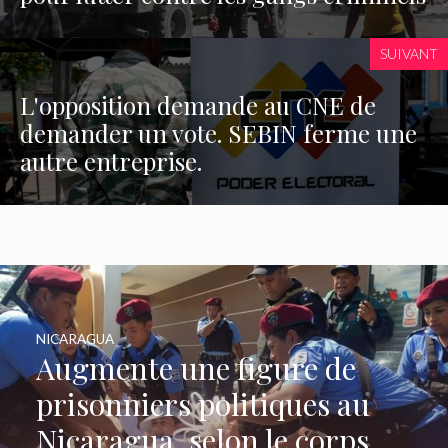
SUIVANT
L'opposition demande au CNE de
demander un vote. SEBIN ferme une
autre entreprise.
NICARAGUA
Augmente une figure de
prisonniers politiques au
Nicaragua, selon le corps