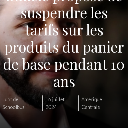
suspendre les
tarifs sur les
produits du panier
de base pendant 10
ans
Juan de
16 juillet
Amérique
Schoolbus
2024
Centrale