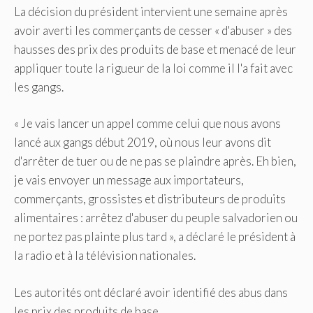
La décision du président intervient une semaine après
avoir averti les commerçants de cesser « d'abuser » des
hausses des prix des produits de base et menacé de leur
appliquer toute la rigueur de la loi comme il l'a fait avec
les gangs.
« Je vais lancer un appel comme celui que nous avons
lancé aux gangs début 2019, où nous leur avons dit
d'arrêter de tuer ou de ne pas se plaindre après. Eh bien,
je vais envoyer un message aux importateurs,
commerçants, grossistes et distributeurs de produits
alimentaires : arrêtez d'abuser du peuple salvadorien ou
ne portez pas plainte plus tard », a déclaré le président à
la radio et à la télévision nationales.
Les autorités ont déclaré avoir identifié des abus dans
les prix des produits de base.