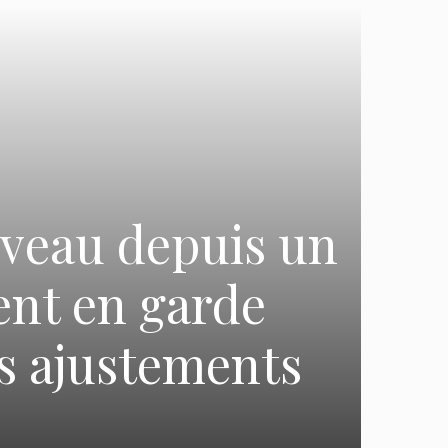
iveau depuis un
tent en garde
es ajustements