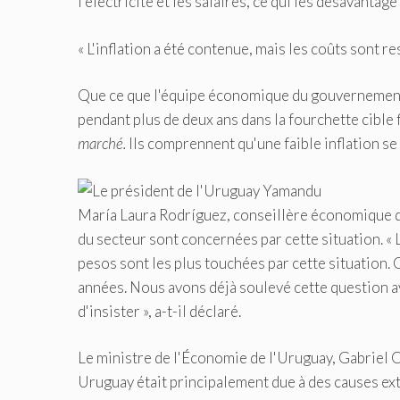
l'électricité et les salaires, ce qui les désavantag
« L'inflation a été contenue, mais les coûts sont re
Que ce que l'équipe économique du gouvernement a 
pendant plus de deux ans dans la fourchette cible 
marché.
Ils comprennent qu'une faible inflation se
María Laura Rodríguez, conseillère économique d
du secteur sont concernées par cette situation. «
pesos sont les plus touchées par cette situation. 
années. Nous avons déjà soulevé cette question av
d'insister », a-t-il déclaré.
Le ministre de l'Économie de l'Uruguay, Gabriel Od
Uruguay était principalement due à des causes ex