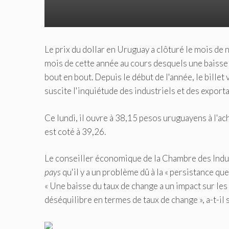
Le prix du dollar en Uruguay a clôturé le mois de 
mois de cette année au cours desquels une baisse
bout en bout. Depuis le début de l'année, le bille
suscite l'inquiétude des industriels et des exporta
Ce lundi, il ouvre à 38,15 pesos uruguayens à l'ach
est coté à 39,26.
Le conseiller économique de la Chambre des Indus
pays
qu'il y a un problème dû à la « persistance qu
« Une baisse du taux de change a un impact sur les
déséquilibre en termes de taux de change », a-t-il 