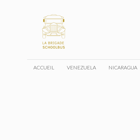
Aller
au
contenu
ACCUEIL
VENEZUELA
NICARAGUA