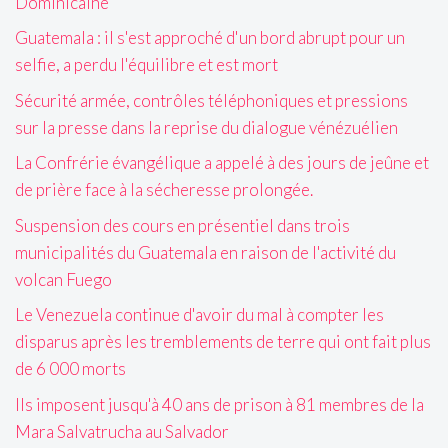
Dominicaine
Guatemala : il s'est approché d'un bord abrupt pour un
selfie, a perdu l'équilibre et est mort
Sécurité armée, contrôles téléphoniques et pressions
sur la presse dans la reprise du dialogue vénézuélien
La Confrérie évangélique a appelé à des jours de jeûne et
de prière face à la sécheresse prolongée.
Suspension des cours en présentiel dans trois
municipalités du Guatemala en raison de l'activité du
volcan Fuego
Le Venezuela continue d'avoir du mal à compter les
disparus après les tremblements de terre qui ont fait plus
de 6 000 morts
Ils imposent jusqu'à 40 ans de prison à 81 membres de la
Mara Salvatrucha au Salvador