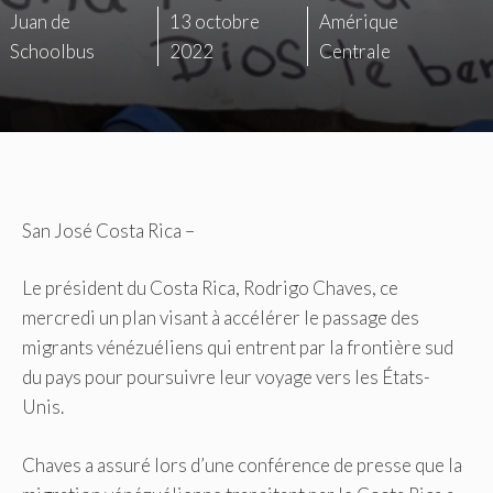
Juan de
13 octobre
Amérique
Schoolbus
2022
Centrale
San José Costa Rica –
Le président du Costa Rica, Rodrigo Chaves,
ce
mercredi un plan visant à accélérer le passage des
migrants vénézuéliens qui entrent par la frontière sud
du pays pour poursuivre leur voyage vers les États-
Unis.
Chaves a assuré lors d’une conférence de presse que la