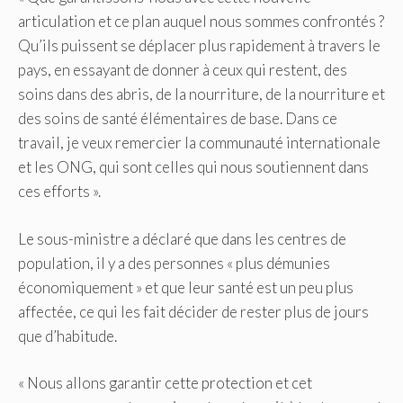
articulation et ce plan auquel nous sommes confrontés ?
Qu’ils puissent se déplacer plus rapidement à travers le
pays, en essayant de donner à ceux qui restent, des
soins dans des abris, de la nourriture, de la nourriture et
des soins de santé élémentaires de base. Dans ce
travail, je veux remercier la communauté internationale
et les ONG, qui sont celles qui nous soutiennent dans
ces efforts ».
Le sous-ministre a déclaré que dans les centres de
population, il y a des personnes « plus démunies
économiquement » et que leur santé est un peu plus
affectée, ce qui les fait décider de rester plus de jours
que d’habitude.
« Nous allons garantir cette protection et cet