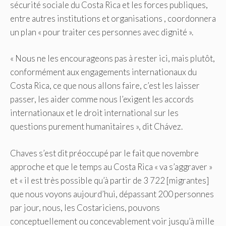
sécurité sociale du Costa Rica et les forces publiques,
entre autres institutions et organisations , coordonnera
un plan « pour traiter ces personnes avec dignité ».
« Nous ne les encourageons pas à rester ici, mais plutôt,
conformément aux engagements internationaux du
Costa Rica, ce que nous allons faire, c’est les laisser
passer, les aider comme nous l’exigent les accords
internationaux et le droit international sur les
questions purement humanitaires », dit Chávez.
Chaves s’est dit préoccupé par le fait que novembre
approche et que le temps au Costa Rica « va s’aggraver »
et « il est très possible qu’à partir de 3 722 [migrantes]
que nous voyons aujourd’hui, dépassant 200 personnes
par jour, nous, les Costariciens, pouvons
conceptuellement ou concevablement voir jusqu’à mille