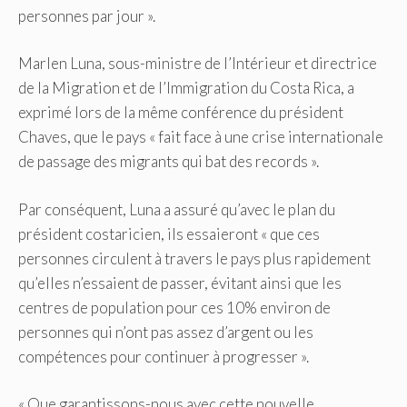
personnes par jour ».
Marlen Luna, sous-ministre de l’Intérieur et directrice
de la Migration et de l’Immigration du Costa Rica, a
exprimé lors de la même conférence du président
Chaves, que le pays « fait face à une crise internationale
de passage des migrants qui bat des records ».
Par conséquent, Luna a assuré qu’avec le plan du
président costaricien, ils essaieront « que ces
personnes circulent à travers le pays plus rapidement
qu’elles n’essaient de passer, évitant ainsi que les
centres de population
pour ces 10% environ de
personnes qui n’ont pas assez d’argent ou les
compétences pour continuer à progresser ».
« Que garantissons-nous avec cette nouvelle