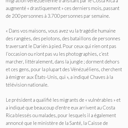
migration vénézuélienne transitant par le Costa Rica a
augmenté « drastiquement » ces derniers mois, passant
de 200 personnes à 3.700 personnes par semaine.
« Dans vos maisons, vous avez vu la tragédie humaine
des rangées, des pelotons, des bataillons de personnes
traversant le Darién à pied. Pour ceux qui n’en ont pas
l’occasion ou n’ont pas vu les photographies, c’est
marcher, littéralement, dans la jungle ; dorment dehors
et ces gens, pour la plupart des Vénézuéliens, cherchent
à émigrer aux États-Unis, qui
», a indiqué Chaves à la
télévision nationale.
Le président a qualifié les migrants de « vulnérables » et
a indiqué que beaucoup d’entre eux arrivent au Costa
Rica blessés ou malades, pour lesquels il a également
annoncé que le ministère de la Santé, la Caisse de