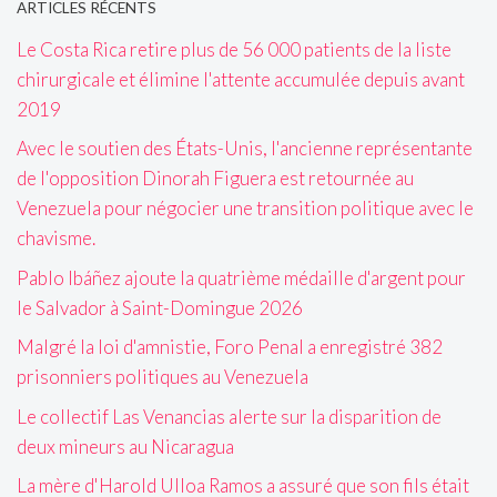
ARTICLES RÉCENTS
Le Costa Rica retire plus de 56 000 patients de la liste
chirurgicale et élimine l'attente accumulée depuis avant
2019
Avec le soutien des États-Unis, l'ancienne représentante
de l'opposition Dinorah Figuera est retournée au
Venezuela pour négocier une transition politique avec le
chavisme.
Pablo Ibáñez ajoute la quatrième médaille d'argent pour
le Salvador à Saint-Domingue 2026
Malgré la loi d'amnistie, Foro Penal a enregistré 382
prisonniers politiques au Venezuela
Le collectif Las Venancias alerte sur la disparition de
deux mineurs au Nicaragua
La mère d'Harold Ulloa Ramos a assuré que son fils était