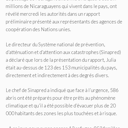
millions de Nicaraguayens qui vivent dans le pays, ont
révélé mercredi les autorités dans un rapport
préliminaire présenté aux représentants des agences de
coopération des Nations unies.
Le directeur du Système national de prévention,
d’atténuation et d’attention aux catastrophes (Sinapred)
a déclaré que lors de la présentation du rapport, Julia
était au-dessus de 123 des 153 municipalités du pays,
directement et indirectement à des degrés divers.
Le chef de Sinapred a indiqué que face à l’urgence, 586
abris ont été préparés pour être prêts au phénomène
climatique et qu’il a été possible d’évacuer plus de 20
000 habitants des zones les plus touchées et à risque.