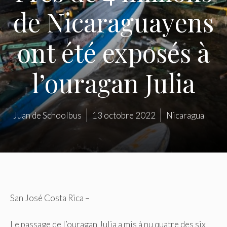
de Nicaraguayens
ont été exposés à
l’ouragan Julia
Juan de Schoolbus
13 octobre 2022
Nicaragua
San José Costa Rica –
Le passage de l’ouragan Julia a mis à nu quatre des six