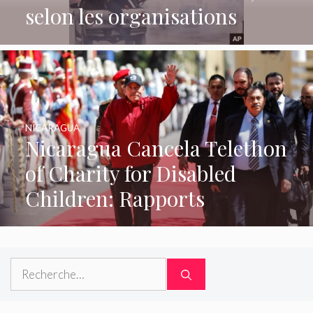
selon les organisations
NICARAGUA
Nicaragua Cancela Telethon
of Charity for Disabled
Children: Rapports
Rechercher :